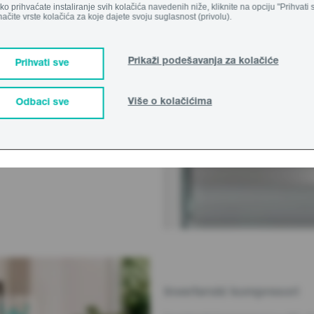
ko prihvaćate instaliranje svih kolačića navedenih niže, kliknite na opciju "Prihvati 
značite vrste kolačića za koje dajete svoju suglasnost (privolu).
pritisak na gumb da biste
Prikaži podešavanja za kolačiće
Prihvati sve
njaka ili veliki ZeroZone, čime se
ili pića.
Više o kolačićima
Odbaci sve
Inverterski kompresori